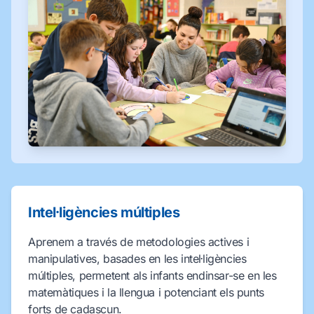
Intel·ligències múltiples
Aprenem a través de metodologies actives i
manipulatives, basades en les intel·ligències
múltiples, permetent als infants endinsar-se en les
matemàtiques i la llengua i potenciant els punts
forts de cadascun.