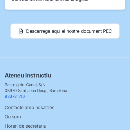
Descarrega aquí el nostre document PEC
Ateneu Instructiu
Passeig del Canal, S/N
08970 Sant Joan Despí, Barcelona
933731716
Contacte amb nosaltres
On som
Horari de secretaria