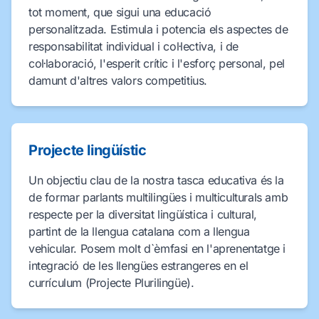
tot moment, que sigui una educació
personalitzada. Estimula i potencia els aspectes de
responsabilitat individual i col·lectiva, i de
col·laboració, l'esperit crític i l'esforç personal, pel
damunt d'altres valors competitius.
Projecte lingüístic
Un objectiu clau de la nostra tasca educativa és la
de formar parlants multilingües i multiculturals amb
respecte per la diversitat lingüística i cultural,
partint de la llengua catalana com a llengua
vehicular. Posem molt d`èmfasi en l'aprenentatge i
integració de les llengües estrangeres en el
currículum (Projecte Plurilingüe).